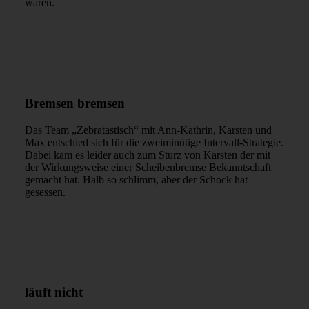
waren.
Bremsen bremsen
Das Team „Zebratastisch“ mit Ann-Kathrin, Karsten und
Max entschied sich für die zweiminütige Intervall-Strategie.
Dabei kam es leider auch zum Sturz von Karsten der mit
der Wirkungsweise einer Scheibenbremse Bekanntschaft
gemacht hat. Halb so schlimm, aber der Schock hat
gesessen.
läuft nicht