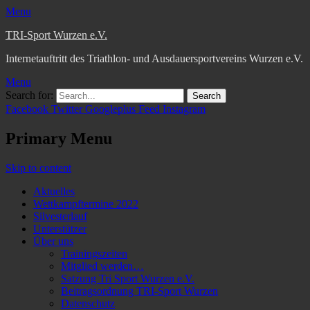
Menu
TRI-Sport Wurzen e.V.
Internetauftritt des Triathlon- und Ausdauersportvereins Wurzen e.V.
Menu
Search for:
Facebook
Twitter
Googleplus
Feed
Instagram
Primary Menu
Skip to content
Aktuelles
Wettkampftermine 2022
Silvesterlauf
Unterstützer
Über uns
Trainingszeiten
Mitglied werden…
Satzung Tri Sport Wurzen e.V.
Beitragsordnung TRI-Sport Wurzen
Datenschutz