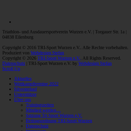
Triathlon- und Ausdauersportverein Wurzen e.V. | Torgauer Str. 1a |
04838 Eilenburg
Copyright © 2016 TRI-Sport Wurzen e.V.. Alle Rechte vorbehalten.
Produziert von
Webdesign Stefan
Copyright © 2026
TRI-Sport Wurzen e.V.
. All Rights Reserved.
Datenschutz
| TRI-Sport Wurzen e.V. by
Webdesign Stefan
Scroll Up
Aktuelles
Wettkampftermine 2022
Silvesterlauf
Unterstützer
Über uns
Trainingszeiten
Mitglied werden…
Satzung Tri Sport Wurzen e.V.
Beitragsordnung TRI-Sport Wurzen
Datenschutz