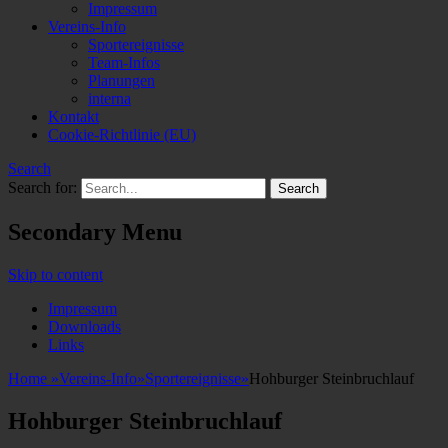
Impressum
Vereins-Info
Sportereignisse
Team-Infos
Planungen
interna
Kontakt
Cookie-Richtlinie (EU)
Search
Search for:
Secondary Menu
Skip to content
Impressum
Downloads
Links
Home
»
Vereins-Info
»
Sportereignisse
»
Hohburger Steinbruchlauf
Hohburger Steinbruchlauf