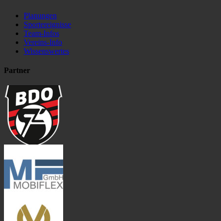
Planungen
Sportereignisse
Team-Infos
Vereins-Info
Wissenswertes
Partner
BDO Logo 2022
Logo-Mobiflex-
GmbH