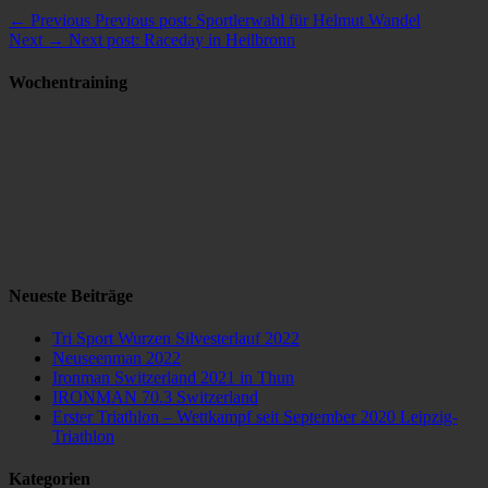
← Previous
Previous post:
Sportlerwahl für Helmut Wandel
Next →
Next post:
Raceday in Heilbronn
Wochentraining
Neueste Beiträge
Tri Sport Wurzen Silvesterlauf 2022
Neuseenman 2022
Ironman Switzerland 2021 in Thun
IRONMAN 70.3 Switzerland
Erster Triathlon – Wettkampf seit September 2020 Leipzig-
Triathlon
Kategorien